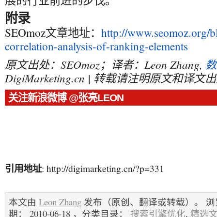
展的行业前进的步伐。
附录
SEOmoz文章地址：
http://www.seomoz.org/b
correlation-analysis-of-ranking-elements
原文出处：SEOmoz；译者：Leon Zhang,
数
DigiMarketing.cn | 转载请注明原文和译文
关注新浪微博 @张亮LEON
引用地址
: http://digimarketing.cn/?p=331
本文由
Leon Zhang
发布（原创、翻译或转载）。 浏览量
期： 2010-06-18 ，分类目录：
搜索引擎优化
,
精选