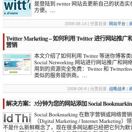
是登陆到 twitter 网站去更新自己的状态
方便。…
2008-08-14 | 分类目录:
网站平台
|
Twitter Marketing – 如何利用 Twitter 进行网站推
营销
本文介绍了如何利用 Twitter 等迷你博客
Social Networking 网站进行网站推广和
用到的资源完全免费：Twitter 和 Twitterf
类似的服务提供商。…
2008-08-8 | 分类目录:
战略战术
|
解决方案：3分钟为您的网站添加 Social Bookmarkin
Social Bookmarking 在数字营销或网络营销
（Digital Marketing / Internet Marketi
不是什么新鲜概念了，现在很多网站都已经把它列为默