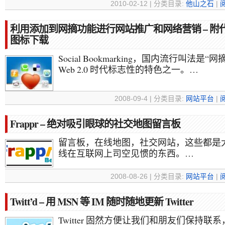
2010-02-12 | 分类目录:
他山之石
|
利用添加到网摘功能进行网站推广和网络营销 – 附
图标下载
Social Bookmarking，国内流行叫法是“
Web 2.0 时代标志性的特色之一。…
2008-09-4 | 分类目录:
网站平台
|
Frappr – 绝对吸引眼球的社交地图留言板
留言板，在线地图，社交网站，这些都是
线在互联网上司空见惯的东西。…
2008-08-26 | 分类目录:
网站平台
|
Twitt’d – 用 MSN 等 IM 随时随地更新 Twitter
Twitter 固然方便让我们和朋友们保持联