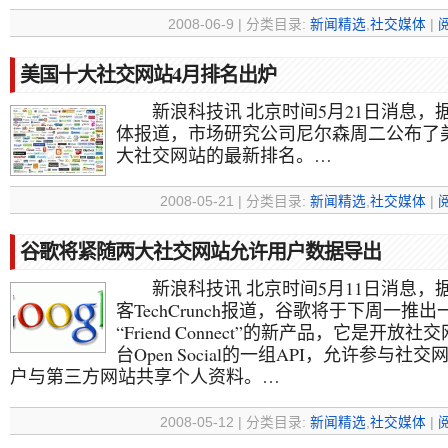
2008-06-9 | 分类目录:
新闻精选
,
社交媒体
|
美国十大社交网站4月排名出炉
新浪科技讯 北京时间5月21日消息，
体报道，市场研究公司尼尔森周二公布了
大社交网站的最新排名。…
2008-05-21 | 分类目录:
新闻精选
,
社交媒体
|
谷歌将紧随两大社交网站允许用户数据导出
新浪科技讯 北京时间5月11日消息，
客TechCrunch报道，谷歌将于下周一推
“Friend Connect”的新产品，它是开放社
台Open Social的一组API，允许参与社
户与第三方网站共享个人资料。…
2008-05-12 | 分类目录:
新闻精选
,
社交媒体
|