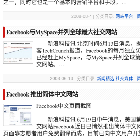
之一，同时它也是一个基本的营销平台和手段。…
2008-08-4 | 分类目录:
网站平台
|
Facebook与MySpace并列全球最大社交网站
新浪科技讯 北京时间6月13日消息，
客TechCrunch报道，Facebook的每月独
已经赶上MySpace，与MySpace并列全
交网站。…
2008-06-13 | 分类目录:
新闻精选
,
社交媒体
|
Facebook 推出简体中文网站
Facebook中文页面截图
新浪科技讯 6月19日中午消息，美国
交网站Facebook近日已悄然推出简体中
页面靠志愿者用户免费翻译而成，目前已向中文用户开