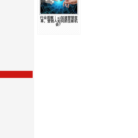
行业观察｜AI加速营销变
革，营销人如何抓住新机
会？