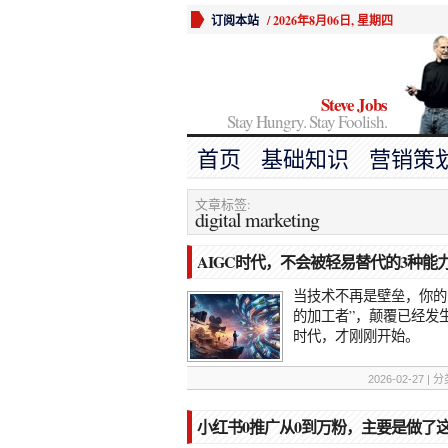
订阅本站
/
2026年8月06日, 星期四
Steve Jobs
Stay Hungry. Stay Foolish.
首页
基础知识
营销策
文章标签:
digital marketing
AIGC时代，不会被轻易替代的3种能
当技术不再是壁垒，你的
的加工者”，颠覆已经发
时代，才刚刚开始。
2026-02-27 |
小红书0推广从0到万粉，主要是做了这