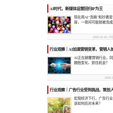
AI时代，新媒体运营回归IP为王
现在用AI“洗稿”和抄
容，一夜间可能就被洗成
2025-02-26 |
行业观察｜AI加速营销变革，营销人
AI正在颠覆营销行业，
拥抱变化、抓住机会？
2025-
行业观察｜广告行业受到挑战，策划
宏观经济下行，广告行业
该如何应对未来？