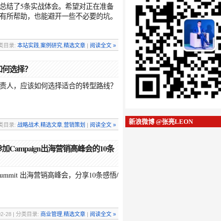
总结了5条实战体会。希望对正在准备
有所帮助，也能避开一些不必要的坑。
 分类目录:
本站实践
,
案例研究
,
精选文章
|
阅读全文 »
如何选择？
责人，应该如何选择适合的转型路线？
新浪微博 @张亮LEON
 分类目录:
战略战术
,
精选文章
,
营销策划
|
阅读全文 »
ampaign出海营销高峰会的10条
na Summit 出海营销高峰会，分享10条感悟/
。
02-28 | 分类目录:
商业管理
,
精选文章
|
阅读全文 »