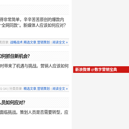
袭变得非常简单，辛辛苦苦原创的爆款内
“全网同款”。新媒体人应该如何应对？
 分类目录:
战略战术
,
精选文章
,
营销策划
|
阅读全文 »
如何抓住新机会？
同时带来了机遇与挑战。营销人应该如何
新浪微博 @数字营销宝典
01-14 | 分类目录:
精选文章
,
营销策划
|
阅读全文 »
人员如何应对？
面临挑战。策划人员是否需要转型，应