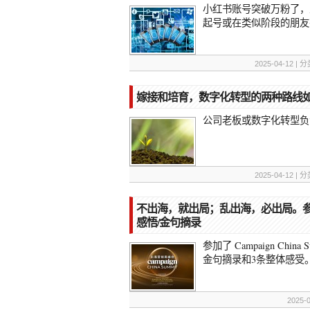
小红书账号突破万粉了，
起号或在类似阶段的朋友
2025-04-12 |
嫁接和培育，数字化转型的两种路线
公司老板或数字化转型负
2025-04-12 |
不出海，就出局；乱出海，必出局。参加C
感悟/金句摘录
参加了 Campaign Chi
金句摘录和3条整体感受
2025-