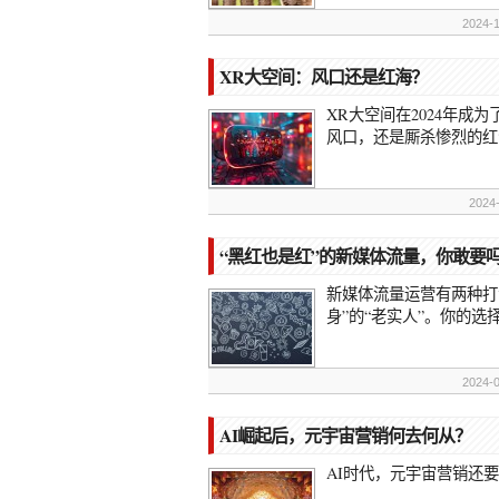
2024-
XR大空间：风口还是红海？
XR大空间在2024年成
风口，还是厮杀惨烈的红
2024
“黑红也是红”的新媒体流量，你敢要
新媒体流量运营有两种打法
身”的“老实人”。你的选
2024-
AI崛起后，元宇宙营销何去何从？
AI时代，元宇宙营销还