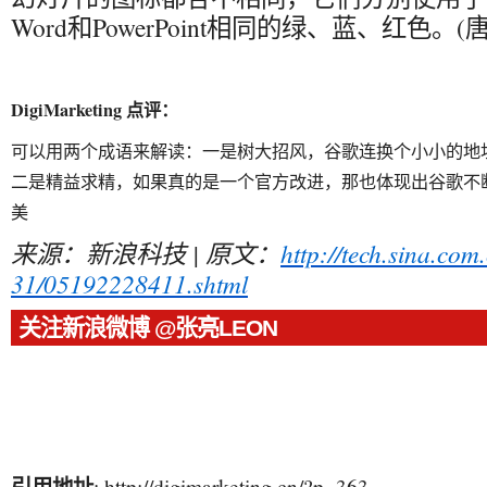
Word和PowerPoint相同的绿、蓝、红色。(
DigiMarketing 点评：
可以用两个成语来解读：
一是树大招风，谷歌连换个小小的地
二是精益求精，如果真的是一个官方改进，那也体现出谷歌不
美
来源：新浪科技 | 原文：
http://tech.sina.com
31/05192228411.shtml
关注新浪微博 @张亮LEON
引用地址
: http://digimarketing.cn/?p=363