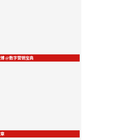
博 @数字营销宝典
文章