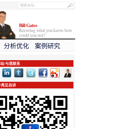
Bill Gates
Knowing what you know, how
could you not?
分析优化
案例研究
站/与我联系
@亮见自讲