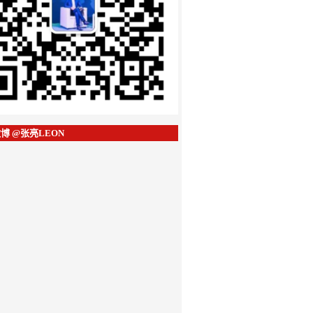
博 @张亮LEON