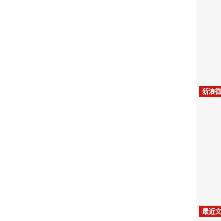
新浪微
最近