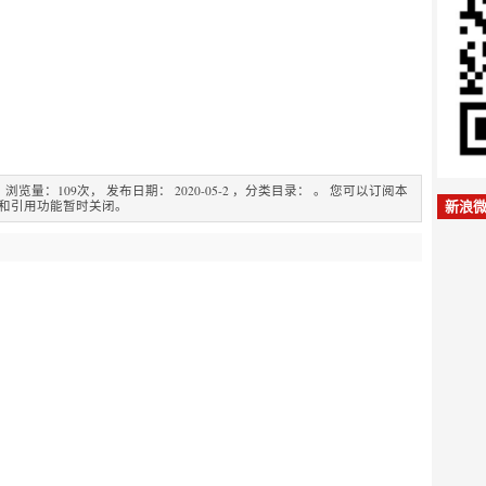
量：109次， 发布日期： 2020-05-2 ，分类目录： 。 您可以订阅本
论和引用功能暂时关闭。
新浪微