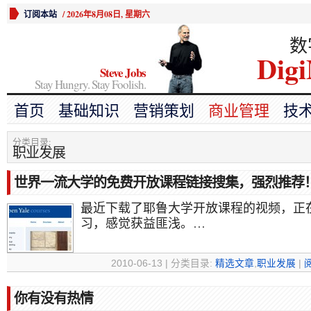
订阅本站
/
2026年8月08日, 星期六
数
Digi
Steve Jobs
Stay Hungry. Stay Foolish.
首页
基础知识
营销策划
商业管理
技
分类目录:
职业发展
世界一流大学的免费开放课程链接搜集，强烈推荐
最近下载了耶鲁大学开放课程的视频，正
习，感觉获益匪浅。…
2010-06-13 | 分类目录:
精选文章
,
职业发展
|
你有没有热情