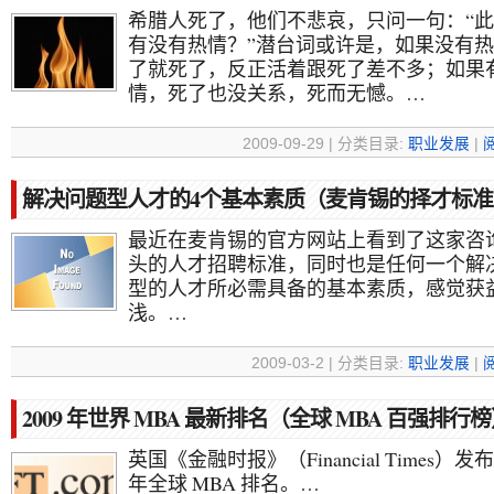
希腊人死了，他们不悲哀，只问一句：“
有没有热情？”潜台词或许是，如果没有
了就死了，反正活着跟死了差不多；如果
情，死了也没关系，死而无憾。…
2009-09-29 | 分类目录:
职业发展
|
解决问题型人才的4个基本素质（麦肯锡的择才标准
最近在麦肯锡的官方网站上看到了这家咨
头的人才招聘标准，同时也是任何一个解
型的人才所必需具备的基本素质，感觉获
浅。…
2009-03-2 | 分类目录:
职业发展
|
2009 年世界 MBA 最新排名（全球 MBA 百强排行
英国《金融时报》（Financial Times）发布了
年全球 MBA 排名。…