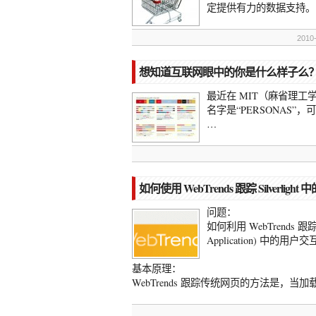
定提供有力的数据支持。
2010
想知道互联网眼中的你是什么样子么
最近在 MIT（麻省理
名字是“PERSONAS
…
如何使用 WebTrends 跟踪 Silverligh
问题：
如何利用 WebTrends 跟踪 Sil
Application) 中的用户
基本原理：
WebTrends 跟踪传统网页的方法是，当加载页