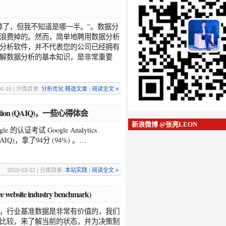
掉了，但我不知道是哪一半。”。数据分
浪费掉的。然而，简单地聘用数据分析
分析软件，并不代表您的公司已经拥有
解数据分析的基本知识，是非常重要
06-16 | 分类目录:
分析优化
,
精选文章
|
阅读全文 »
lification (QAIQ)，一些心得体会
新浪微博 @张亮LEON
的认证考试 Google Analytics
ion (GAIQ)，拿了94分 (94%) 。…
2010-03-22 | 分类目录:
本站实践
|
阅读全文 »
te industry benchmark)
，行业基准数据是非常有价值的，我们
比较，来了解当前的状态，并为决策制