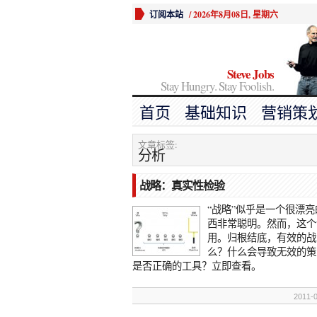
订阅本站
/
2026年8月08日, 星期六
Steve Jobs
Stay Hungry. Stay Foolish.
首页
基础知识
营销策
文章标签:
分析
战略：真实性检验
“战略”似乎是一个很漂
西非常聪明。然而，这个
用。归根结底，有效的战
么？什么会导致无效的策
是否正确的工具？立即查看。
2011-