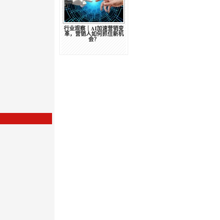
行业观察｜AI加速营销变
革，营销人如何抓住新机
会？