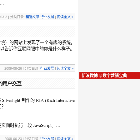
…
-03-3 | 分类目录:
精选文章
,
行业发展
|
阅读全文 »
？
工学院）的网站上发现了一个有趣的系统，
”，可以告诉你互联网眼中的你是什么样子。
2009-08-26 | 分类目录:
行业发展
|
阅读全文 »
新浪微博 @数字营销宝典
t 中的用户交互
verlight 制作的 RIA (Rich Interactive
交互？
面时执行一段 JavaScript。…
2008-06-23 | 分类目录:
行业发展
|
阅读全文 »