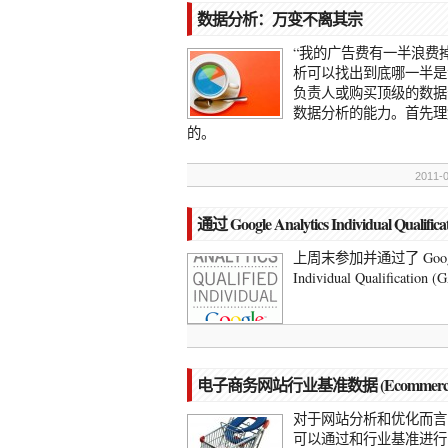
数据分析：万变不离其宗
“我的广告费有一半浪费
析可以找出到底哪一半是
负责人或购买顶级的数据
数据分析的能力。首先理
的。
2011-
通过 Google Analytics Individual Qua
上周末参加并通过了 Google 
Individual Qualificat
电子商务网站行业基准数据 (Ecommerce websi
对于网站分析和优化而言
可以通过和行业基准进行