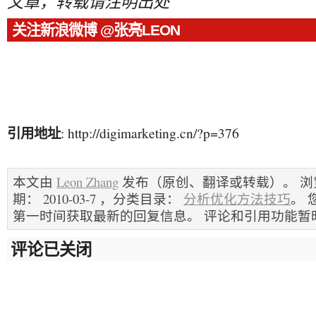
文章，转载请注明出处
关注新浪微博 @张亮LEON
引用地址
: http://digimarketing.cn/?p=376
本文由
Leon Zhang
发布（原创、翻译或转载）。 浏览
期： 2010-03-7 ，分类目录：
分析优化方法技巧
。 
第一时间获取最新的回复信息。 评论和引用功能暂
评论已关闭