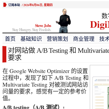
订阅本站
/
2026年8月06日, 星期四
数
Digi
Steve Jobs
Stay Hungry. Stay Foolish.
首页
基础知识
营销策划
商业管理
技
对网站做 A/B Testing 和 Multivaria
要求
在 Google Website Optimizer 的设置
过程中，发现了如下 A/B Testing 和
Multivariate Testing 对被测试网站访
问量的要求，感觉有一定的参考价
值。
A/B testing（A/B 测试）: