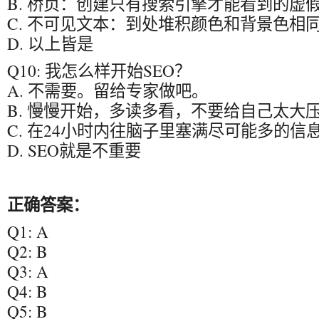
B. 桥页：创建只有搜索引擎才能看到的虚
C. 不可见文本：到处堆积颜色和背景色相
D. 以上皆是
Q10: 我怎么样开始SEO？
A. 不需要。留给专家做吧。
B. 慢慢开始，多读多看，不要给自己太大
C. 在24小时内往脑子里塞满尽可能多的
D. SEO就是不重要
正确答案：
Q1: A
Q2: B
Q3: A
Q4: B
Q5: B