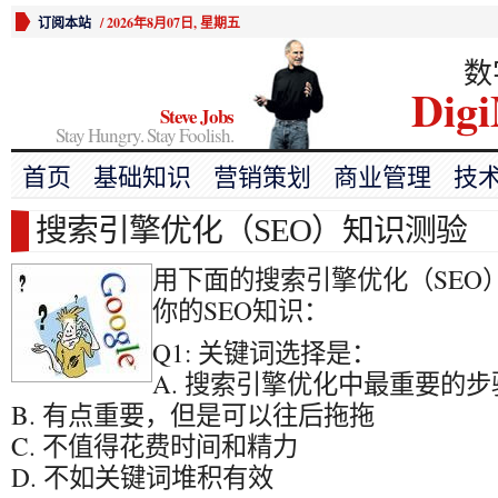
订阅本站
/
2026年8月07日, 星期五
数
Digi
Steve Jobs
Stay Hungry. Stay Foolish.
首页
基础知识
营销策划
商业管理
技
搜索引擎优化（SEO）知识测验
用下面的搜索引擎优化（SEO
你的SEO知识：
Q1: 关键词选择是：
A. 搜索引擎优化中最重要的
B. 有点重要，但是可以往后拖拖
C. 不值得花费时间和精力
D. 不如关键词堆积有效