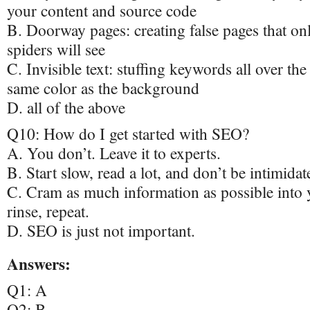
your content and source code
B. Doorway pages: creating false pages that on
spiders will see
C. Invisible text: stuffing keywords all over th
same color as the background
D. all of the above
Q10: How do I get started with SEO?
A. You don’t. Leave it to experts.
B. Start slow, read a lot, and don’t be intimida
C. Cram as much information as possible into 
rinse, repeat.
D. SEO is just not important.
Answers:
Q1: A
Q2: B