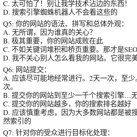
C. 太可怕了！别让我学技术沾边的东西！
D. 搜索引擎蜘蛛机器人不会看这些的
Q5: 你的网站的语法、拼写和总体外观：
A. 无所谓，因为谁真的关心？
B. 极其重要，你的网站成败在此
C. 不如关键词堆积和桥页重要。那才是SE
D. 我不关心别人怎么看我的网站。它很完
Q6: 网站提交：
A. 应该尽可能地经常进行。2天一次，至
次。
B. 提交你的网站到至少一千个搜索引擎…
C. 提交你的网站越多，你的搜索排名越好
D. 应该慎重考虑，因为大多数网站都是被
然索引的
Q7: 针对你的受众进行目标化处理：