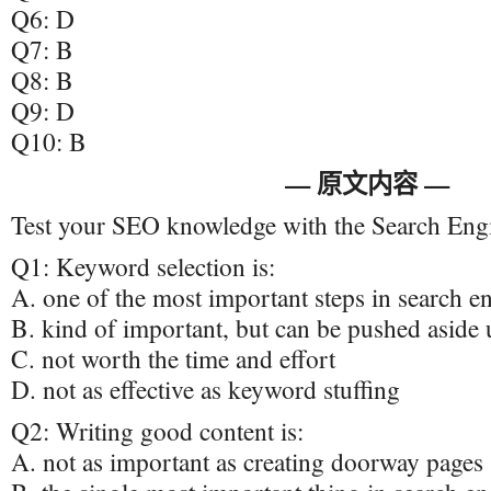
Q6: D
Q7: B
Q8: B
Q9: D
Q10: B
— 原文内容 —
Test your SEO knowledge with the Search Eng
Q1: Keyword selection is:
A. one of the most important steps in search e
B. kind of important, but can be pushed aside u
C. not worth the time and effort
D. not as effective as keyword stuffing
Q2: Writing good content is:
A. not as important as creating doorway pages