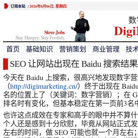
订阅本站
/
2026年8月06日, 星期四
数
Digi
Steve Jobs
Stay Hungry. Stay Foolish.
首页
基础知识
营销策划
商业管理
技
SEO 让网站出现在 Baidu 搜索结
今天在 Baidu 上搜索，很高兴地发现数字
（
http://digimarketing.cn/
）终于出现在 Baid
名的位置上了（关键词：数字营销）；在 Goo
排名时有变化，但基本稳定在第一页前3名
也许这点成效在专家和高手的眼中并不算什
个人还是感到十分欣慰，毕竟从网站正式发
左右的时间，做 SEO 可能也就一个月左