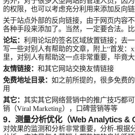
另外，对于很多大型网站的管理人员，因为
的权限，也可以考虑充分利用来添加反向链
关于站点外部的反向链接，由于网页内容不
各种手段来添加了。当然，一定要合法。比
论坛：
利用论坛的签名区域放置链接；去一
写一些对别人有帮助的文章，附上“首发：x
里，对别人有帮助这一点非常重要，毕竟大
友情链接：
和其它网站交换友情链接
免费地址目录：
如之前所提的，很多免费的
用
其它：
其实其它网络营销中的推广技巧都可
销（Viral Marketing），口碑营销等等
9．测量分析优化（Web Analytics & Op
对效果的监测和分析非常重要，分析-根据