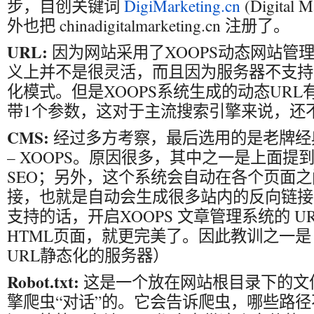
步，自创关键词
DigiMarketing.cn
(Digital
外也把 chinadigitalmarketing.cn 注册了。
URL:
因为网站采用了XOOPS动态网站管理
义上并不是很灵活，而且因为服务器不支持
化模式。但是XOOPS系统生成的动态UR
带1个参数，这对于主流搜索引擎来说，还
CMS:
经过多方考察，最后选用的是老牌经典PH
– XOOPS。原因很多，其中之一是上面提
SEO；另外，这个系统会自动在各个页面之
接，也就是自动会生成很多站内的反向链接
支持的话，开启XOOPS 文章管理系统的 
HTML页面，就更完美了。因此教训之一
URL静态化的服务器）
Robot.txt:
这是一个放在网站根目录下的文
擎爬虫“对话”的。它会告诉爬虫，哪些路