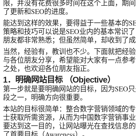
限，并没有花费很多时间在这个上面，期间
了更新和SEO的进度。
能达到这样的效果，要得益于一些基本的S
策略和技巧可以说是SEO业内的基本常识了
朋友都非常熟悉；但虽然简单，却收到了成
当然，经验有，教训也不少。下面就把经验
与各位朋友分享，希望能对大家有一点参考
之处，也欢迎各位朋友指正。
1．明确网站目标 （Objective）
第一步就是要明确网站的目标，因为SEO
段之一，明确方向很重要。
本站的目标很简单：整合数字营销领域的专
士获取所需资源，从而为中国数字营销事业
要达到这一目的，让网站曝光在查找信息的
了首要目标（Awareness）。